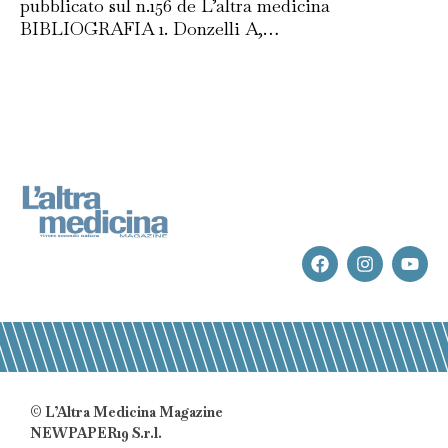
pubblicato sul n.156 de L’altra medicina
BIBLIOGRAFIA 1. Donzelli A,…
© L’Altra Medicina Magazine
NEWPAPER19 S.r.l.