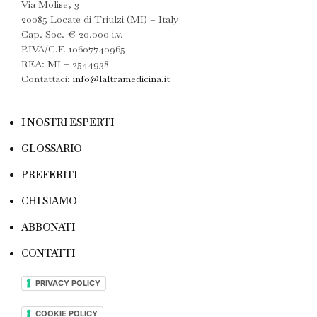
Via Molise, 3
20085 Locate di Triulzi (MI) – Italy
Cap. Soc. € 20.000 i.v.
P.IVA/C.F. 10607740965
REA: MI – 2544938
Contattaci:
info@laltramedicina.it
I NOSTRI ESPERTI
GLOSSARIO
PREFERITI
CHI SIAMO
ABBONATI
CONTATTI
PRIVACY POLICY
COOKIE POLICY