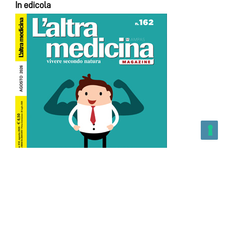
In edicola