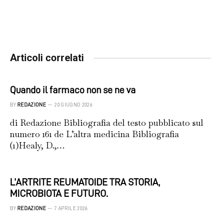
Articoli correlati
Quando il farmaco non se ne va
BY
REDAZIONE
20 GIUGNO 2026
di Redazione Bibliografia del testo pubblicato sul
numero 161 de L’altra medicina Bibliografia
(1)Healy, D.,…
L’ARTRITE REUMATOIDE TRA STORIA,
MICROBIOTA E FUTURO.
BY
REDAZIONE
7 APRILE 2026