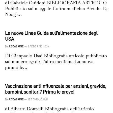
di Gabriele Guidoni BIBLIOGRAFIA ARTICOLO
Pubblicato sul n. 159 de L’altra medicina Aletaha D,
Neogi…
Le nuove Linee Guida sull’alimentazione degli
USA
BY
REDAZIONE
2 FEBBRAIO 2026
Di Gianpaolo Usai Bibliografia articolo pubblicato
sul numero 157 de L’altra medicina La nuova
piramide…
Vaccinazione antiinfluenzale per anziani, gravide,
bambini, sanitari? Prima le prove!
BY
REDAZIONE
17 GENNAIO 2026
di Alberto Donzelli Bibliografia dell’articolo