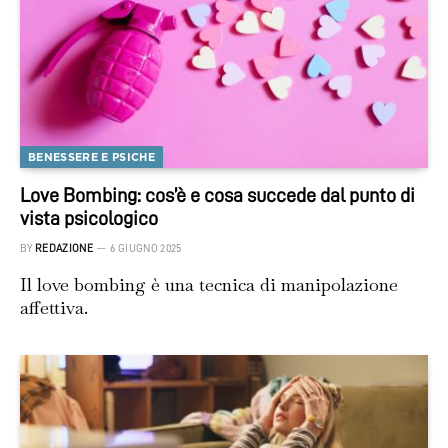
BENESSERE E PSICHE
Love Bombing: cos’è e cosa succede dal punto di
vista psicologico
BY
REDAZIONE
6 GIUGNO 2025
Il love bombing è una tecnica di manipolazione
affettiva.