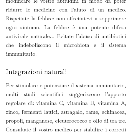
modificare le vostre abitudini in modo da poter
ridurre le medicine con l’aiuto di un medico.
Rispettate la febbre: non affrettatevi a sopprimere
ogni sintomo. La febbre è una potente difesa
antivirale naturale… Evitate l’abuso di antibiotici
che indeboliscono il microbiota e il sistema
immunitario.
Integrazioni naturali
Per stimolare e potenziare il sistema immunitario,
molti studi scientifici suggeriscono l’apporto
regolare di: vitamina C, vitamina D, vitamina A,
zinco, fermenti lattici, astragalo, rame, echinacea,
propoli, manganese, eleuterococco e olio di tea tre.
Consultate il vostro medico per stabilire i corretti