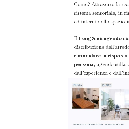
Come? Attraverso la reaz
sistema sensoriale, in ri
ed interni dello spazio 
Il
Feng Shui agendo sul
distribuzione dell’arredo
rimodulare la rispost
persona
, agendo sulla 
dall’esperienza e dall’i