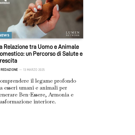
NEWS
a Relazione tra Uomo e Animale
omestico: un Percorso di Salute e
rescita
REDAZIONE
13 MARZO 2025
omprendere il legame profondo
ra esseri umani e animali per
enerare Ben-Essere, Armonia e
rasformazione interiore.