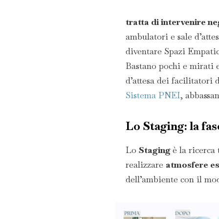
tratta di intervenire n
ambulatori e sale d’att
diventare Spazi Empatici
Bastano pochi e mirati 
d’attesa dei facilitatori
Sistema PNEI
, abbassan
Lo Staging: la fas
Lo
Staging
è la ricerca
realizzare
atmosfere es
dell’ambiente con il mod