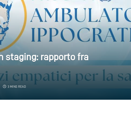
 staging: rapporto fra
3 MINS READ