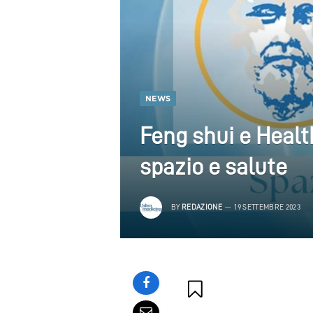
NEWS
Feng shui e Health
spazio e salute
BY
REDAZIONE
19 SETTEMBRE 2023