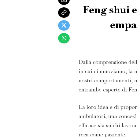
Feng shui e
empat
Dalla comprensione dell
in cui ci muoviamo, la n
nostri comportamenti, n
entrambe esperte di Feng
La loro idea è di propor
ambulatori, una concezi
efficace sia su chi lavora
reca come paziente.