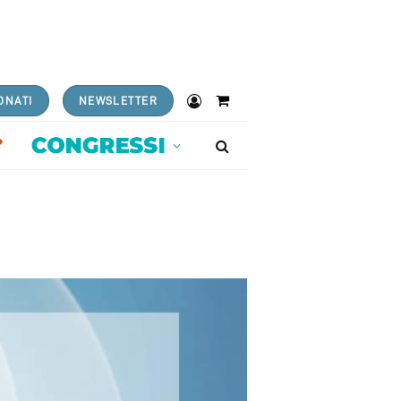
ONATI
NEWSLETTER
Shopping
Cart