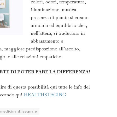
colori, odori, temperatura,
illuminazione, musica,
presenza di piante si creano
armonia ed equilibrio che ,
nell’attesa, si traducono in
abbassamento e
a, maggiore predisposzione all’ascolto,
o, e alle relazioni empatiche.
RTE DI POTER FARE LA DIFFERENZA
!
re di questa possibilità qui tutte le info del
iccando qui
HEALTHSTAGING
medicina di segnale