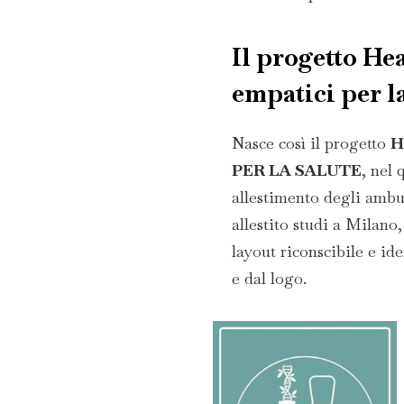
Il progetto He
empatici per la
Nasce così il progetto
H
PER LA SALUTE
, nel 
allestimento degli ambu
allestito studi a Milan
layout riconscibile e ide
e dal logo.