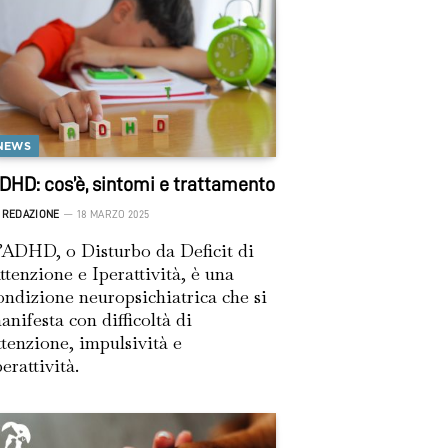
NEWS
DHD: cos’è, sintomi e trattamento
REDAZIONE
18 MARZO 2025
’ADHD, o Disturbo da Deficit di
ttenzione e Iperattività, è una
ondizione neuropsichiatrica che si
anifesta con difficoltà di
ttenzione, impulsività e
perattività.