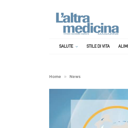
SALUTE
STILE DI VITA
ALIM
»
Home
News