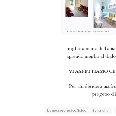
miglioramento dell’ansi
aprendo meglio al dialog
VI ASPETTIAMO CE
Per chi desidera usufrui
progetto cl
benessere psicofisico
feng shui