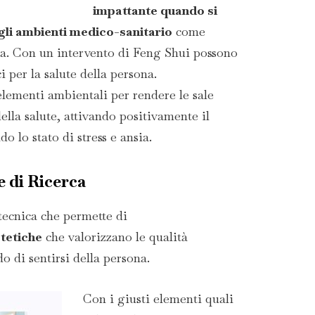
impattante quando si
egli ambienti medico-sanitario
come
esa. Con un intervento di Feng Shui possono
 per la salute della persona.
elementi ambientali per rendere le sale
 della salute, attivando positivamente il
do lo stato di stress e ansia.
e di Ricerca
 tecnica che permette di
tetiche
che valorizzano le qualità
o di sentirsi della persona.
Con i giusti elementi quali