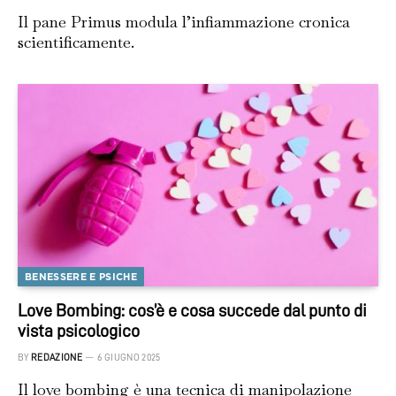
Il pane Primus modula l’infiammazione cronica
scientificamente.
BENESSERE E PSICHE
Love Bombing: cos’è e cosa succede dal punto di
vista psicologico
BY
REDAZIONE
6 GIUGNO 2025
Il love bombing è una tecnica di manipolazione