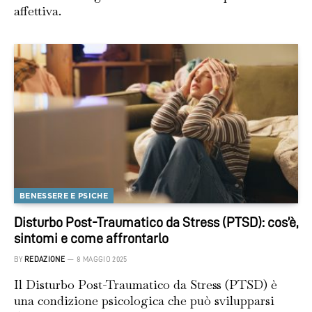
affettiva.
BENESSERE E PSICHE
Disturbo Post-Traumatico da Stress (PTSD): cos’è,
sintomi e come affrontarlo
BY
REDAZIONE
8 MAGGIO 2025
Il Disturbo Post-Traumatico da Stress (PTSD) è
una condizione psicologica che può svilupparsi