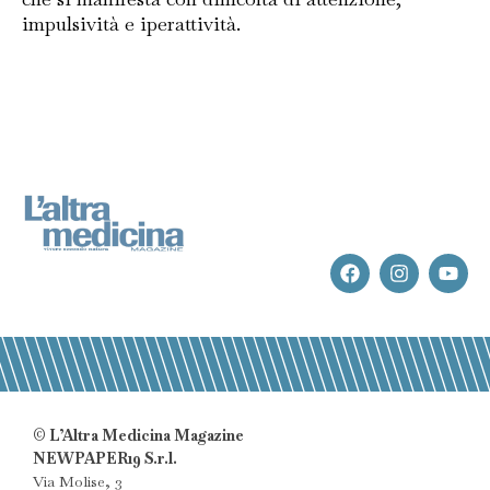
impulsività e iperattività.
© L’Altra Medicina Magazine
NEWPAPER19 S.r.l.
Via Molise, 3