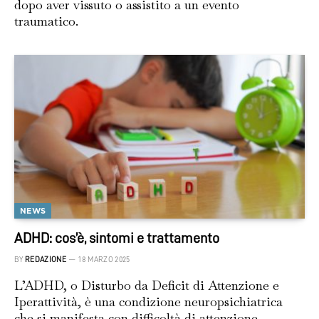
dopo aver vissuto o assistito a un evento
traumatico.
NEWS
ADHD: cos’è, sintomi e trattamento
BY
REDAZIONE
18 MARZO 2025
L’ADHD, o Disturbo da Deficit di Attenzione e
Iperattività, è una condizione neuropsichiatrica
che si manifesta con difficoltà di attenzione,