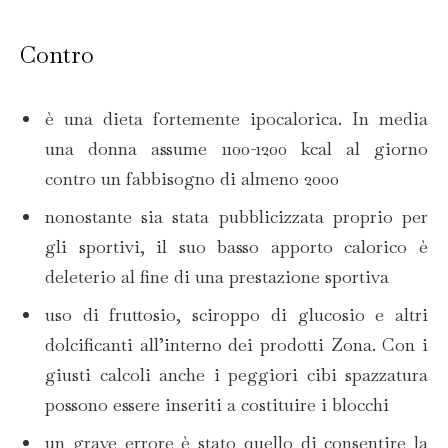
Contro
è una dieta fortemente ipocalorica. In media
una donna assume 1100-1200 kcal al giorno
contro un fabbisogno di almeno 2000
nonostante sia stata pubblicizzata proprio per
gli sportivi, il suo basso apporto calorico è
deleterio al fine di una prestazione sportiva
uso di fruttosio, sciroppo di glucosio e altri
dolcificanti all’interno dei prodotti Zona. Con i
giusti calcoli anche i peggiori cibi spazzatura
possono essere inseriti a costituire i blocchi
un grave errore è stato quello di consentire la