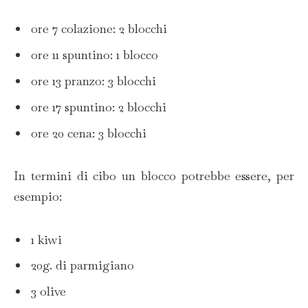
ore 7 colazione: 2 blocchi
ore 11 spuntino: 1 blocco
ore 13 pranzo: 3 blocchi
ore 17 spuntino: 2 blocchi
ore 20 cena: 3 blocchi
In termini di cibo un blocco potrebbe essere, per
esempio:
1 kiwi
20g. di parmigiano
3 olive