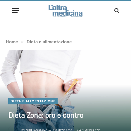
»
Home
Dieta e alimentazione
DIETA E ALIMENTAZIONE
Dieta Zona: pro e contro
BY
GIULIA VIGANÒ
4 MARZO 2020
3 MINS READ