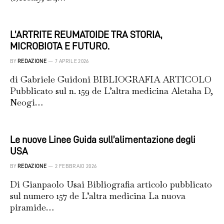
L’ARTRITE REUMATOIDE TRA STORIA,
MICROBIOTA E FUTURO.
BY
REDAZIONE
7 APRILE 2026
di Gabriele Guidoni BIBLIOGRAFIA ARTICOLO
Pubblicato sul n. 159 de L’altra medicina Aletaha D,
Neogi…
Le nuove Linee Guida sull’alimentazione degli
USA
BY
REDAZIONE
2 FEBBRAIO 2026
Di Gianpaolo Usai Bibliografia articolo pubblicato
sul numero 157 de L’altra medicina La nuova
piramide…