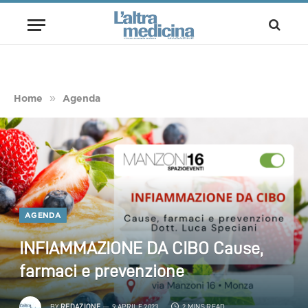
»
Home
Agenda
AGENDA
INFIAMMAZIONE DA CIBO Cause,
farmaci e prevenzione
BY
REDAZIONE
9 APRILE 2023
2 MINS READ