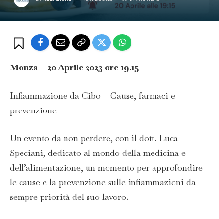
Monza – 20 Aprile 2023 ore 19.15
Infiammazione da Cibo – Cause, farmaci e
prevenzione
Un evento da non perdere, con il dott. Luca
Speciani, dedicato al mondo della medicina e
dell’alimentazione, un momento per approfondire
le cause e la prevenzione sulle infiammazioni da
sempre priorità del suo lavoro.