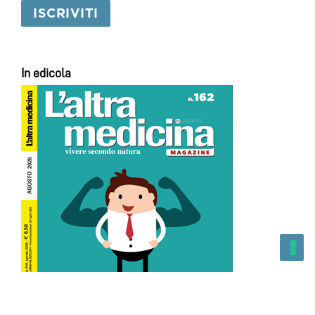
In edicola