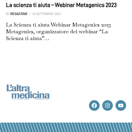
La scienza ti aiuta – Webinar Metagenics 2023
BY
REDAZIONE
26 SETTEMBRE 2023
La Scienza ti aiuta Webinar Metagenics 2023
Metagenics, organizzatore dei webinar “La
Scienza ti aiuta”…