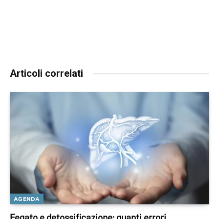
Articoli correlati
AGENDA
Fegato e detossificazione: quanti errori