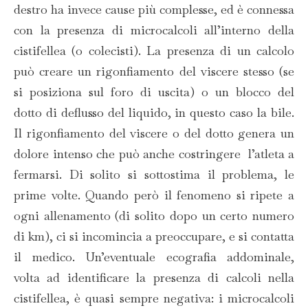
destro ha invece cause più complesse, ed è connessa
con la presenza di microcalcoli all’interno della
cistifellea (o colecisti). La presenza di un calcolo
può creare un rigonfiamento del viscere stesso (se
si posiziona sul foro di uscita) o un blocco del
dotto di deflusso del liquido, in questo caso la bile.
Il rigonfiamento del viscere o del dotto genera un
dolore intenso che può anche costringere l’atleta a
fermarsi. Di solito si sottostima il problema, le
prime volte. Quando però il fenomeno si ripete a
ogni allenamento (di solito dopo un certo numero
di km), ci si incomincia a preoccupare, e si contatta
il medico. Un’eventuale ecografia addominale,
volta ad identificare la presenza di calcoli nella
cistifellea, è quasi sempre negativa: i microcalcoli