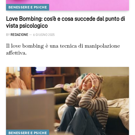
BENESSERE E PSICHE
Love Bombing: cos’è e cosa succede dal punto di
vista psicologico
BY
REDAZIONE
6 GIUGNO 2025
Il love bombing è una tecnica di manipolazione
affettiva.
BENESSERE E PSICHE