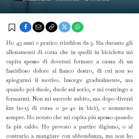
Ho 43 anni e pratico triathlon da 5. Sia durante gli
allenamenti di corsa che in quelli in bicicletta mi
capita spesso di dovermi fermare a causa di un
fastidioso dolore al fianco destro, di cui non so
spiegarmi il motivo. Insorge gradualmente, ma
quando poi duole, duole sul serio, e mi costringe a
fermarmi. Non mi succede subito, ma dopo diversi
km (10-15 di corsa o 30-40 in bici), e nemmeno
sempre. Ho notato che mi capita più spesso quando
fa più caldo. Ho provato a partire digiuno, o al
contrario a mangiare con abbondanza, ma non ho