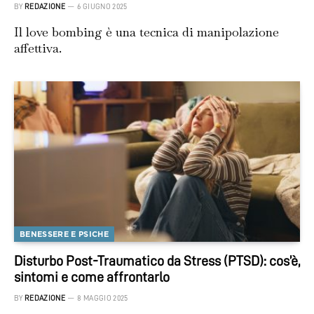
BY
REDAZIONE
6 GIUGNO 2025
Il love bombing è una tecnica di manipolazione
affettiva.
BENESSERE E PSICHE
Disturbo Post-Traumatico da Stress (PTSD): cos’è,
sintomi e come affrontarlo
BY
REDAZIONE
8 MAGGIO 2025