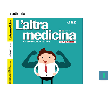
In edicola