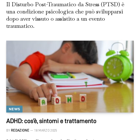
Il Disturbo Post-Traumatico da Stress (PTSD) è
una condizione psicologica che può svilupparsi
dopo aver vissuto o assistito a un evento
traumatico.
NEWS
ADHD: cos’è, sintomi e trattamento
BY
REDAZIONE
18 MARZO 2025