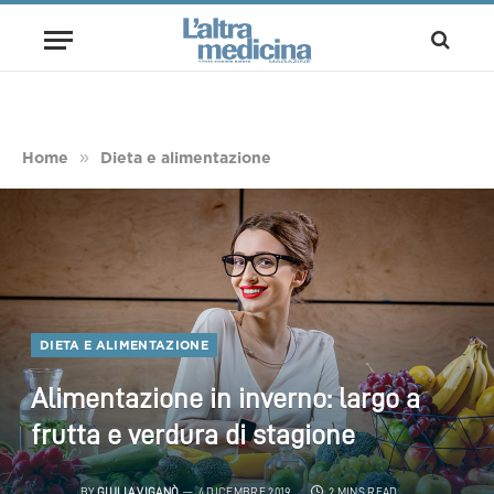
»
Home
Dieta e alimentazione
DIETA E ALIMENTAZIONE
Alimentazione in inverno: largo a
frutta e verdura di stagione
BY
GIULIA VIGANÒ
4 DICEMBRE 2019
2 MINS READ